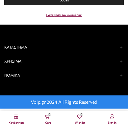
LOG IN
Έχετε χάσει τον κωδικό σας;
ΚΑΤΆΣΤΗΜΑ
ΧΡΉΣΙΜΑ
ΝΟΜΙΚΆ
Voip.gr 2024 All Rights Reserved
0
0
Κατάστημα
Cart
Wishlist
Sign in