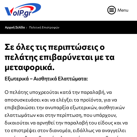
Menu
Αρχική Σελίδα
Πολιτική Επιστροφών
Σε όλες τις περιπτώσεις ο
πελάτης επιβαρύνεται με τα
μεταφορικά.
Εξωτερικά – Αισθητικά Ελαττώματα:
Ο πελάτης υποχρεούται κατά την παραλαβή, να
αποσυσκευάσει και να ελέγξει τα προϊόντα, για να
επιβεβαιώσει την ανυπαρξία εξωτερικών, αισθητικών
ελαττωμάτων και στην περίπτωση, που υπάρχουν,
δικαιούται να αρνηθεί την παραλαβή του είδους και να
το επιστρέψει στον διανομέα, ειδάλλως να αναγγείλει