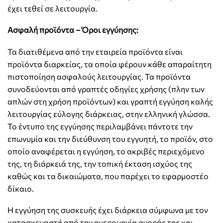
έχει τεθεί σε λειτουργία.
Ασφαλή προϊόντα – Όροι εγγύησης:
Τα διατιθέμενα από την εταιρεία προϊόντα είναι
προϊόντα διαρκείας, τα οποία φέρουν κάθε απαραίτητη
πιστοποίηση ασφαλούς λειτουργίας. Τα προϊόντα
συνοδεύονται από γραπτές οδηγίες χρήσης (πλην των
απλών στη χρήση προϊόντων) και γραπτή εγγύηση καλής
λειτουργίας εύλογης διάρκειας, στην ελληνική γλώσσα.
Το έντυπο της εγγύησης περιλαμβάνει πάντοτε την
επωνυμία και την διεύθυνση του εγγυητή, το προϊόν, στο
οποίο αναφέρεται η εγγύηση, το ακριβές περιεχόμενο
της, τη διάρκειά της, την τοπική έκταση ισχύος της
καθώς και τα δικαιώματα, που παρέχει το εφαρμοστέο
δίκαιο.
Η εγγύηση της συσκευής έχει διάρκεια σύμφωνα με τον
κατασκευαστή από την ημερομηνία αγοράς της και