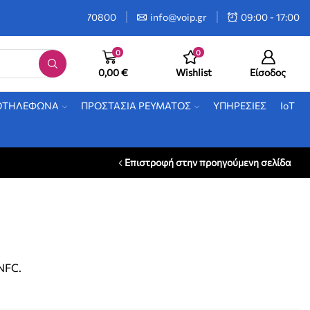
2106470800
info@voip.gr
09:00 - 17:00
0
0
0,00
€
Wishlist
Είσοδος
ΟΤΗΛΕΦΩΝΑ
ΠΡΟΣΤΑΣΙΑ ΡΕΥΜΑΤΟΣ
ΥΠΗΡΕΣΙΕΣ
IoT
Επιστροφή στην προηγούμενη σελίδα
NFC.