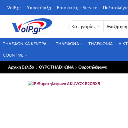
VoIP.gr
Υποστήριξη
Επισκευές – Service
Πελατολόγι
Κατηγορίες
ΤΗΛΕΦΩΝΙΚΑ ΚΕΝΤΡΑ
ΤΗΛΕΦΩΝΑ
ΤΗΛΕΦΩΝΙΑ
ΔΙΚ
COUNTME
Αρχική Σελίδα
ΘΥΡΟΤΗΛΕΦΩΝΑ
Θυροτηλέφωνα