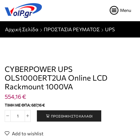
Menu
Αρχική Σελίδα
ΠΡΟΣΤΑΣΙΑ ΡΕΥΜΑΤΟΣ
UPS
CYBERPOWER UPS
OLS1000ERT2UA Online LCD
Rackmount 1000VA
554,16
€
ΤΙΜΉ ΜΕ ΦΠΑ:
687,16
€
ΠΡΟΣΘΉΚΗ ΣΤΟ ΚΑΛΆΘΙ
Add to wishlist