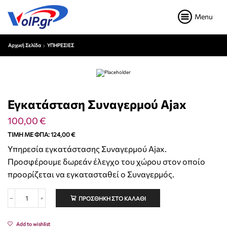
Menu
Αρχική Σελίδα
ΥΠΗΡΕΣΙΕΣ
Εγκατάσταση Συναγερμού Ajax
100,00
€
ΤΙΜΉ ΜΕ ΦΠΑ:
124,00
€
Υπηρεσία εγκατάστασης Συναγερμού Ajax.
Προσφέρουμε δωρεάν έλεγχο του χώρου στον οποίο
προορίζεται να εγκατασταθεί ο Συναγερμός.
ΠΡΟΣΘΉΚΗ ΣΤΟ ΚΑΛΆΘΙ
Add to wishlist