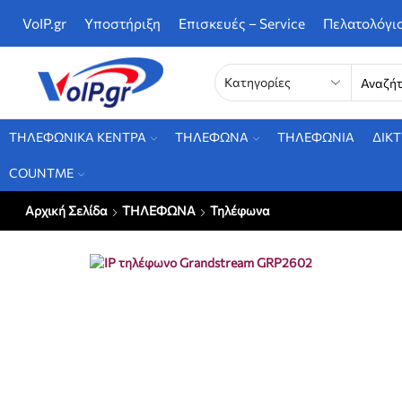
VoIP.gr
Υποστήριξη
Επισκευές – Service
Πελατολόγι
ΤΗΛΕΦΩΝΙΚΑ ΚΕΝΤΡΑ
ΤΗΛΕΦΩΝΑ
ΤΗΛΕΦΩΝΙΑ
ΔΙΚ
COUNTME
Αρχική Σελίδα
ΤΗΛΕΦΩΝΑ
Τηλέφωνα