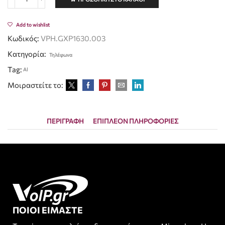
Add to wishlist
Κωδικός:
VPH.GXP1630.003
Κατηγορία:
Τηλέφωνα
Tag:
Al
Μοιραστείτε το:
ΠΕΡΙΓΡΑΦΉ
ΕΠΙΠΛΈΟΝ ΠΛΗΡΟΦΟΡΊΕΣ
ΠΟΙΟΙ ΕΙΜΑΣΤΕ