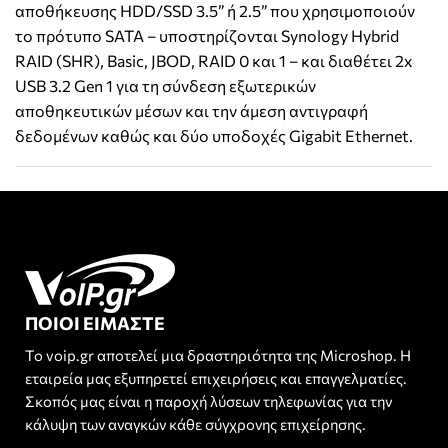
αποθήκευσης HDD/SSD 3.5” ή 2.5” που χρησιμοποιούν
το πρότυπο SATA – υποστηρίζονται Synology Hybrid
RAID (SHR), Basic, JBOD, RAID 0 και 1 – και διαθέτει 2x
USB 3.2 Gen 1 για τη σύνδεση εξωτερικών
αποθηκευτικών μέσων και την άμεση αντιγραφή
δεδομένων καθώς και δύο υποδοχές Gigabit Ethernet.
ΠΟΙΟΙ ΕΙΜΑΣΤΕ
Το voip.gr αποτελεί μια δραστηριότητα της Microshop. Η
εταιρεία μας εξυπηρετεί επιχειρήσεις και επαγγελματίες.
Σκοπός μας είναι η παροχή λύσεων τηλεφωνίας για την
κάλυψη των αναγκών κάθε σύγχρονης επιχείρησης.