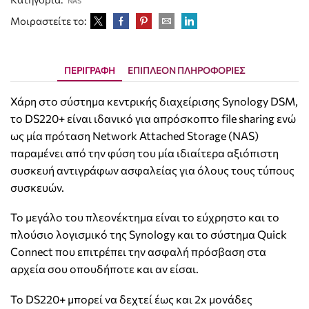
NAS
Μοιραστείτε το:
ΠΕΡΙΓΡΑΦΉ
ΕΠΙΠΛΈΟΝ ΠΛΗΡΟΦΟΡΊΕΣ
Χάρη στο σύστημα κεντρικής διαχείρισης Synology DSM,
το DS220+ είναι ιδανικό για απρόσκοπτο file sharing ενώ
ως μία πρόταση Network Attached Storage (NAS)
παραμένει από την φύση του μία ιδιαίτερα αξιόπιστη
συσκευή αντιγράφων ασφαλείας για όλους τους τύπους
συσκευών.
Το μεγάλο του πλεονέκτημα είναι το εύχρηστο και το
πλούσιο λογισμικό της Synology και το σύστημα Quick
Connect που επιτρέπει την ασφαλή πρόσβαση στα
αρχεία σου οπουδήποτε και αν είσαι.
Το DS220+ μπορεί να δεχτεί έως και 2x μονάδες