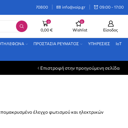
2106470800
info@voip.gr
09:00 - 17:00
0
0
0,00
€
Wishlist
Είσοδος
ΟΤΗΛΕΦΩΝΑ
ΠΡΟΣΤΑΣΙΑ ΡΕΥΜΑΤΟΣ
ΥΠΗΡΕΣΙΕΣ
IoT
Επιστροφή στην προηγούμενη σελίδα
 απομακρυσμένο έλεγχο φωτισμού και ηλεκτρικών