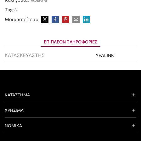
Accessories
Tag:
Al
Μοιραστείτε το:
ΕΠΙΠΛΈΟΝ ΠΛΗΡΟΦΟΡΊΕΣ
ΚΑΤΑΣΚΕΥΑΣΤΗΣ
YEALINK
ΚΑΤΆΣΤΗΜΑ
ΧΡΉΣΙΜΑ
ΝΟΜΙΚΆ