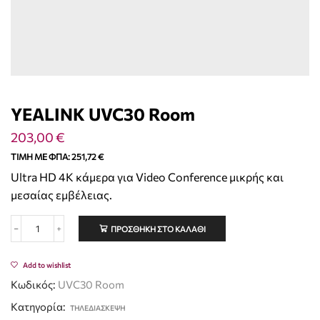
YEALINK UVC30 Room
203,00
€
ΤΙΜΉ ΜΕ ΦΠΑ:
251,72
€
Ultra HD 4K κάμερα για Video Conference μικρής και
μεσαίας εμβέλειας.
ΠΡΟΣΘΉΚΗ ΣΤΟ ΚΑΛΆΘΙ
Add to wishlist
Κωδικός:
UVC30 Room
Κατηγορία:
ΤΗΛΕΔΙΑΣΚΕΨΗ