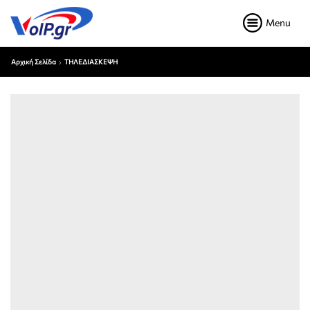
Menu
Αρχική Σελίδα
ΤΗΛΕΔΙΑΣΚΕΨΗ