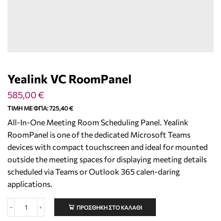
Yealink VC RoomPanel
585,00
€
ΤΙΜΉ ΜΕ ΦΠΑ:
725,40
€
All-In-One Meeting Room Scheduling Panel. Yealink
RoomPanel is one of the dedicated Microsoft Teams
devices with compact touchscreen and ideal for mounted
outside the meeting spaces for displaying meeting details
scheduled via Teams or Outlook 365 calen-daring
applications.
ΠΡΟΣΘΉΚΗ ΣΤΟ ΚΑΛΆΘΙ