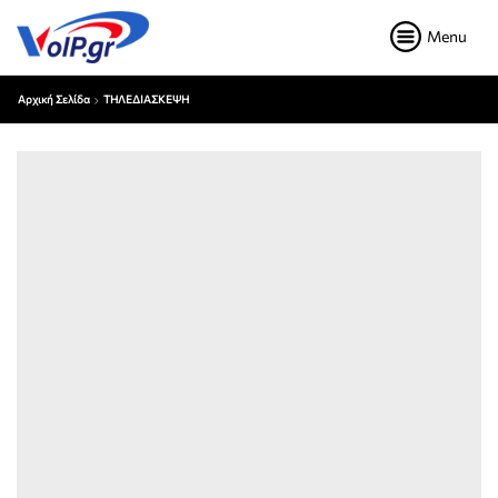
Menu
Αρχική Σελίδα
ΤΗΛΕΔΙΑΣΚΕΨΗ