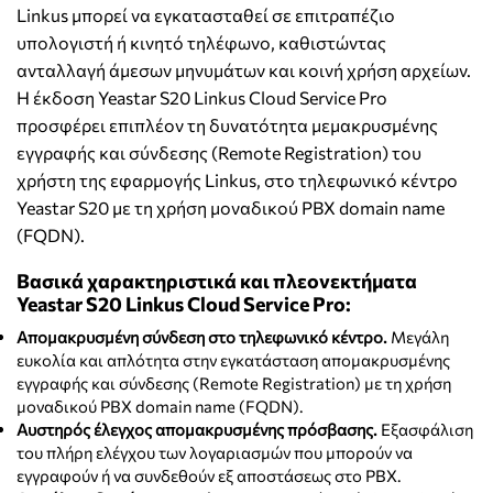
Linkus μπορεί να εγκατασταθεί σε επιτραπέζιο
υπολογιστή ή κινητό τηλέφωνο, καθιστώντας
ανταλλαγή άμεσων μηνυμάτων και κοινή χρήση αρχείων.
Η έκδοση Yeastar S20 Linkus Cloud Service Pro
προσφέρει επιπλέον τη δυνατότητα μεμακρυσμένης
εγγραφής και σύνδεσης (Remote Registration) του
χρήστη της εφαρμογής Linkus, στο τηλεφωνικό κέντρο
Yeastar S20 με τη χρήση μοναδικού PBX domain name
(FQDN).
Βασικά χαρακτηριστικά και πλεονεκτήματα
Yeastar S20 Linkus Cloud Service Pro:
Απομακρυσμένη σύνδεση στο τηλεφωνικό κέντρο.
Μεγάλη
ευκολία και απλότητα στην εγκατάσταση απομακρυσμένης
εγγραφής και σύνδεσης (Remote Registration) με τη χρήση
μοναδικού PBX domain name (FQDN).
Αυστηρός έλεγχος απομακρυσμένης πρόσβασης.
Εξασφάλιση
του πλήρη ελέγχου των λογαριασμών που μπορούν να
εγγραφούν ή να συνδεθούν εξ αποστάσεως στο PBX.