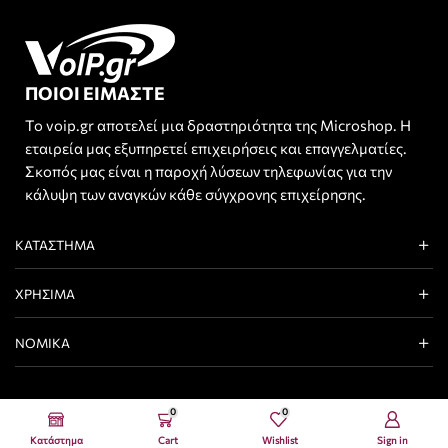
ΠΟΙΟΙ ΕΙΜΑΣΤΕ
Το voip.gr αποτελεί μια δραστηριότητα της Microshop. Η
εταιρεία μας εξυπηρετεί επιχειρήσεις και επαγγελματίες.
Σκοπός μας είναι η παροχή λύσεων τηλεφωνίας για την
κάλυψη των αναγκών κάθε σύγχρονης επιχείρησης.
ΚΑΤΆΣΤΗΜΑ
ΧΡΉΣΙΜΑ
ΝΟΜΙΚΆ
0
0
Voip.gr 2024 All Rights Reserved
Κατάστημα
Cart
Wishlist
Sign in