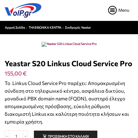
Menu
Αρχική Σελίδα
ΤΗΛΕΦΩΝΙΚΑ ΚΕΝΤΡΑ
Συνδρομές Yeastar
Yeastar S20 Linkus Cloud Service Pro
155,00
€
Το Linkus Cloud Service Pro παρέχει: Απομακρυσμένη
σύνδεση στο τηλεφωνικό κέντρο, ασφάλεια δικτύου,
μοναδικό PBX domain name (FQDN), αυστηρό έλεγχο
απομακρυσμένης πρόσβασης, εύκολη ρύθμιση
διακομιστή Linkus και καλύτερη ποιότητα κλήσεων και
εμπειρία χρήστη.
ΠΡΟΣΘΉΚΗ ΣΤΟ ΚΑΛΆΘΙ