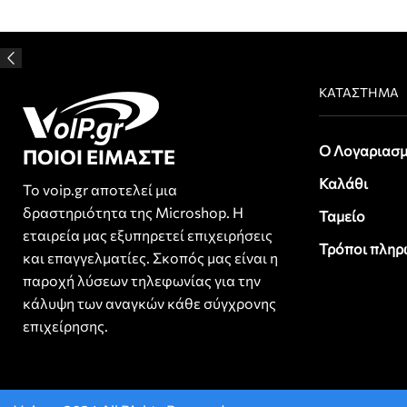
ΚΑΤΆΣΤΗΜΑ
Ο Λογαριασμ
ΠΟΙΟΙ ΕΙΜΑΣΤΕ
Καλάθι
Το voip.gr αποτελεί μια
δραστηριότητα της Microshop. Η
Ταμείο
εταιρεία μας εξυπηρετεί επιχειρήσεις
Τρόποι πληρ
και επαγγελματίες. Σκοπός μας είναι η
παροχή λύσεων τηλεφωνίας για την
κάλυψη των αναγκών κάθε σύγχρονης
επιχείρησης.