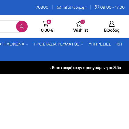
2106470800
info@voip.gr
09:00 - 17:00
0
0
0,00
€
Wishlist
Είσοδος
ΟΤΗΛΕΦΩΝΑ
ΠΡΟΣΤΑΣΙΑ ΡΕΥΜΑΤΟΣ
ΥΠΗΡΕΣΙΕΣ
IoT
Επιστροφή στην προηγούμενη σελίδα