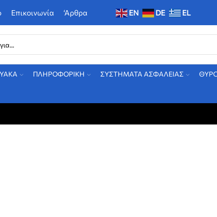
ο
Επικοινωνία
‘Αρθρα
EN
DE
EL
ΤΥΑΚΑ
ΠΛΗΡΟΦΟΡΙΚΗ
ΣΥΣΤΗΜΑΤΑ ΑΣΦΑΛΕΙΑΣ
ΘΥΡ