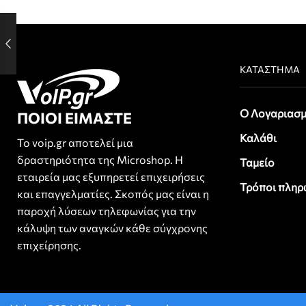
ΚΑΤΆΣΤΗΜΑ
Ο Λογαριασμ
ΠΟΙΟΙ ΕΙΜΑΣΤΕ
Καλάθι
Το voip.gr αποτελεί μια
δραστηριότητα της Microshop. Η
Ταμείο
εταιρεία μας εξυπηρετεί επιχειρήσεις
Τρόποι πληρ
και επαγγελματίες. Σκοπός μας είναι η
παροχή λύσεων τηλεφωνίας για την
κάλυψη των αναγκών κάθε σύγχρονης
επιχείρησης.