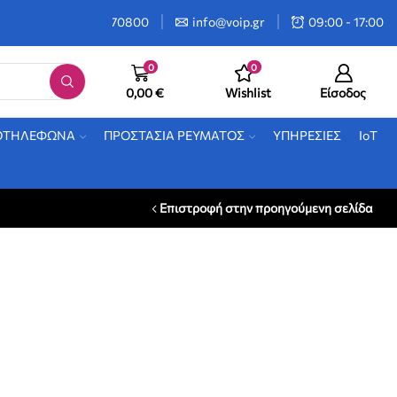
2106470800
info@voip.gr
09:00 - 17:00
0
0
0,00
€
Wishlist
Είσοδος
ΟΤΗΛΕΦΩΝΑ
ΠΡΟΣΤΑΣΙΑ ΡΕΥΜΑΤΟΣ
ΥΠΗΡΕΣΙΕΣ
IoT
Επιστροφή στην προηγούμενη σελίδα