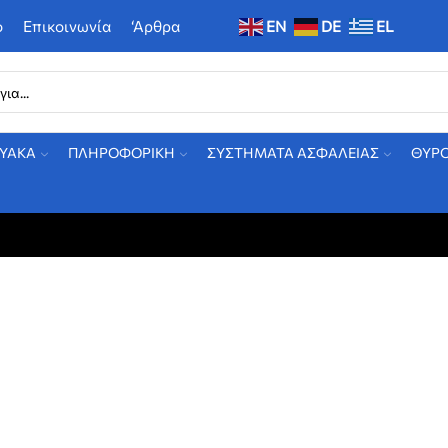
ο
Επικοινωνία
‘Αρθρα
EN
DE
EL
ΤΥΑΚΑ
ΠΛΗΡΟΦΟΡΙΚΗ
ΣΥΣΤΗΜΑΤΑ ΑΣΦΑΛΕΙΑΣ
ΘΥΡ