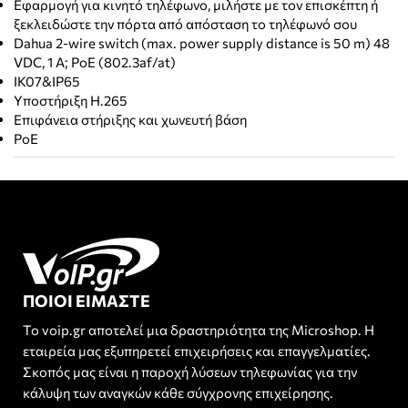
Εφαρμογή για κινητό τηλέφωνο, μιλήστε με τον επισκέπτη ή
ξεκλειδώστε την πόρτα από απόσταση το τηλέφωνό σου
Dahua 2-wire switch (max. power supply distance is 50 m) 48
VDC, 1 A; PoE (802.3af/at)
IK07&IP65
Υποστήριξη H.265
Επιφάνεια στήριξης και χωνευτή βάση
PoE
ΠΟΙΟΙ ΕΙΜΑΣΤΕ
Το voip.gr αποτελεί μια δραστηριότητα της Microshop. Η
εταιρεία μας εξυπηρετεί επιχειρήσεις και επαγγελματίες.
Σκοπός μας είναι η παροχή λύσεων τηλεφωνίας για την
κάλυψη των αναγκών κάθε σύγχρονης επιχείρησης.