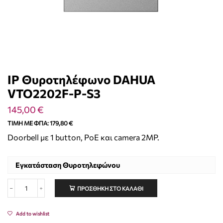
IP Θυροτηλέφωνο DAHUA
VTO2202F-P-S3
145,00
€
ΤΙΜΉ ΜΕ ΦΠΑ:
179,80
€
Doorbell με 1 button, PoE και camera 2MP.
Εγκατάσταση Θυροτηλεφώνου
ΠΡΟΣΘΉΚΗ ΣΤΟ ΚΑΛΆΘΙ
Add to wishlist