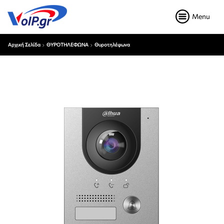
Menu
Αρχική Σελίδα
ΘΥΡΟΤΗΛΕΦΩΝΑ
Θυροτηλέφωνα