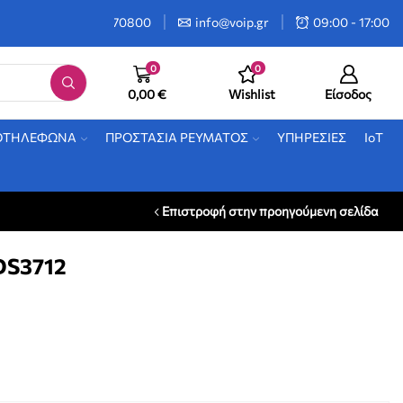
2106470800
info@voip.gr
09:00 - 17:00
0
0
0,00
€
Wishlist
Είσοδος
ΟΤΗΛΕΦΩΝΑ
ΠΡΟΣΤΑΣΙΑ ΡΕΥΜΑΤΟΣ
ΥΠΗΡΕΣΙΕΣ
IoT
Επιστροφή στην προηγούμενη σελίδα
DS3712