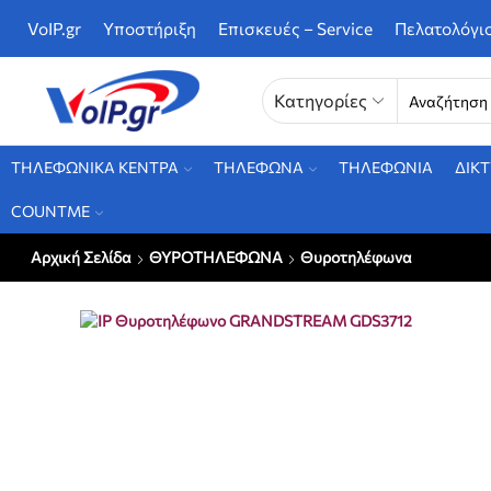
VoIP.gr
Υποστήριξη
Επισκευές – Service
Πελατολόγι
Κατηγορίες
ΤΗΛΕΦΩΝΙΚΑ ΚΕΝΤΡΑ
ΤΗΛΕΦΩΝΑ
ΤΗΛΕΦΩΝΙΑ
ΔΙΚ
COUNTME
Αρχική Σελίδα
ΘΥΡΟΤΗΛΕΦΩΝΑ
Θυροτηλέφωνα