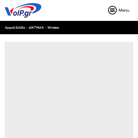
Menu
Αρχική Σελίδα
ΔΙΚΤΥΑΚΑ
Wireless