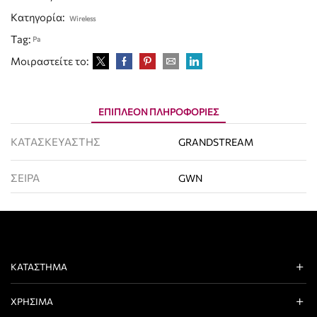
Κατηγορία:
Wireless
Tag:
Pa
Μοιραστείτε το:
ΕΠΙΠΛΈΟΝ ΠΛΗΡΟΦΟΡΊΕΣ
ΚΑΤΑΣΚΕΥΑΣΤΗΣ
GRANDSTREAM
ΣΕΙΡΑ
GWN
ΚΑΤΆΣΤΗΜΑ
ΧΡΉΣΙΜΑ