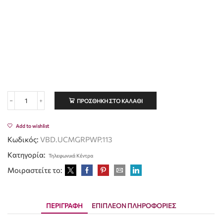
ΠΡΟΣΘΉΚΗ ΣΤΟ ΚΑΛΆΘΙ
Add to wishlist
Κωδικός:
VBD.UCMGRPWP.113
Κατηγορία:
Τηλεφωνικά Κέντρα
Μοιραστείτε το:
ΠΕΡΙΓΡΑΦΉ
ΕΠΙΠΛΈΟΝ ΠΛΗΡΟΦΟΡΊΕΣ